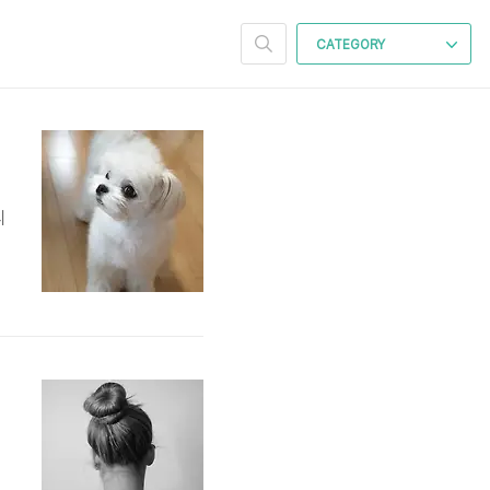
CATEGORY
리
헐