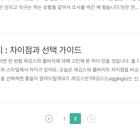
통은 안되고 직구는 하는 상품들 같아서 조사를 약간 해 봤습니다.맛은 전반
 때는 음료수 같고 탄산도 있어서 시원하고 다 마시면 마지막에 가루가
.1. 알타파마(Altapharma)독일의 건강 보조 식품 브랜드로, 드럭스토
에서 구매할 수 있으며, 온라인 쇼핑몰에서도 구매 가능합니다. 이 제품들은
타민과 미네랄을 간편하게 섭취할 수 있게 해 줍니다.발포 멀티비타민 ..
지 : 차이점과 선택 가이드
면 한 번쯤 레깅스와 쫄바지에 대해 고민해 본 적이 있을 것입니다. 둘 
도와 스타일에서 차이가 있어요. 오늘은 레깅스와 쫄바지의 차이점을 비교
을 선택하면 좋을지 알려드릴게요!1. 레깅스란?레깅스(Leggings)는 신
트한 바지를 의미합니다. 원래는 운동이나 레이어드(겹쳐 입기)용으로 많
션 아이템으로도 인기가 높아요.🔹 특징✔ 탄력 있는 소재(스판덱스, 폴
 감싸는 핏으로 활동성이 뛰어남✔ 요가, 필라테스, 러닝 등 운동복으로 많
 스타일 가능 2. 쫄바지란?쫄바지는 ‘쫄깃한 바지’라는 뜻에서 유래..
2
1