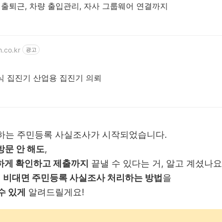
GPS, 비콘을 이용한 출퇴근, 차량 출입관리, 자사 그룹웨어 연결까지
.co.kr
광고
식 집진기 산업용 집진기 의뢰
 하는 주민등록 사실조사가 시작되었습니다.
방문 안 해도
,
하게 확인하고 제출까지
끝낼 수 있다는 거, 알고 계셨나요?
로
비대면 주민등록 사실조사 처리하는 방법
을
수 있게
알려드릴게요!