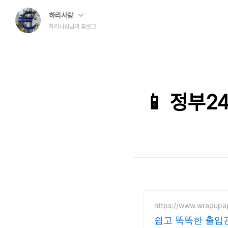
하리사랑
하리사랑님의 블로그
📱 정부
https://www.wrapup
쉽고 똑똑한 출입