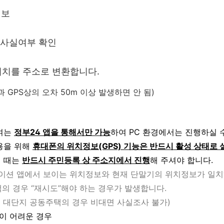
정보
 사실여부 확인
 위치를 주소로 변환합니다.
 GPS상의 오차 50m 이상 발생하면 안 됨)
.
참여는
정부24 앱을 통해서만 가능
하여 PC 환경에서는 진행하실 
용을 위해
휴대폰의 위치정보(GPS) 기능은 반드시 활성 상태로 
실 때는
반드시 주민등록 상 주소지에서 진행
해 주셔야 합니다.
비게이션 앱에서 보이는 위치정보와 현재 단말기의 위치정보가 일치
의 경우 “재시도”해야 하는 경우가 발생합니다.
의 대단지 공동주택의 경우 비대면 사실조사 불가)
인이 어려운 경우