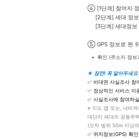
④ [1단계] 참여자 
[2단계] 세대 정보
[3단계] 세대정보
⑤ GPS 정보로 현
확인 (주소지 정보과
★ 잠깐! 꼭 알아두세요
✅ 비대면 사실조사 
✅ 정상적인 서비스 이
✅ 사실조사에 참여하
※ 지도 앱 또는, 내
대단지 세대의 공동주택
(오차 범위 50m 이상
✅ 위치정보(GPS) 확