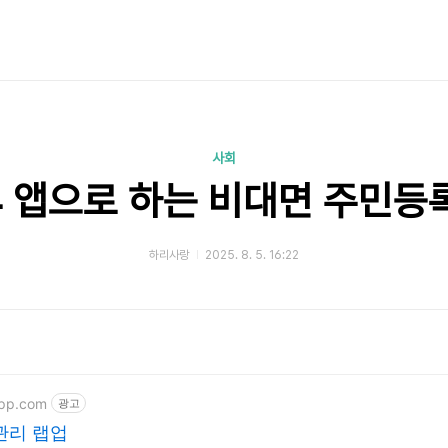
사회
24 앱으로 하는 비대면 주민등
하리사랑
2025. 8. 5. 16:22
app.com
광고
관리 랩업