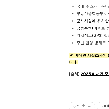
국내 주소가 아닌 
부동산종합공부시스
군사시설에 위치한
공동주택(아파트 등
위치정보(GPS) 
주변 환경 방해로 
☞ 비대면 사실조사의 참
니다.
[출처]
2025 비대면
2
구독하