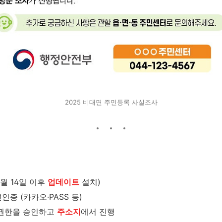
2025 비대면 주민등록 사실조사
7월 14일 이후
업데이트
설치)
인증 (카카오·PASS 등)
 권한을 승인하고
주소지
에서 진행